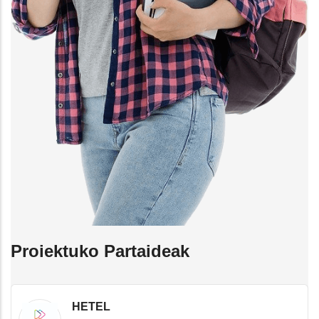
Proiektuko Partaideak
HETEL