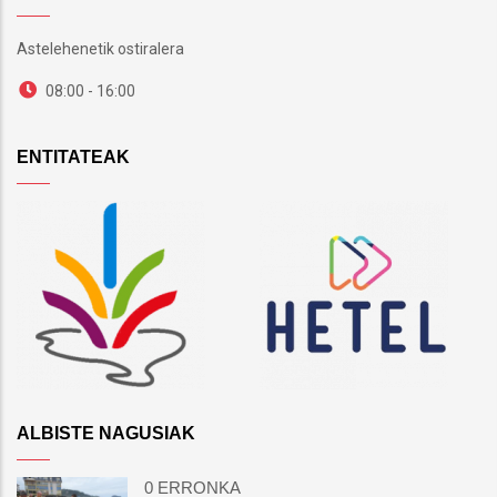
Astelehenetik ostiralera
08:00 - 16:00
ENTITATEAK
ALBISTE NAGUSIAK
0 ERRONKA