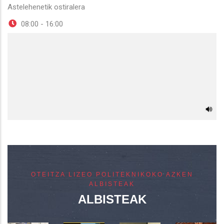
Astelehenetik ostiralera
08:00 - 16:00
OTEITZA LIZEO POLITEKNIKOKO AZKEN
ALBISTEAK
ALBISTEAK