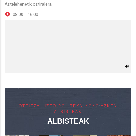
Astelehenetik ostiralera
08:00 - 16:00
OTEITZA LIZEO POLITEKNIKOKO AZKEN
ALBISTEAK
ALBISTEAK