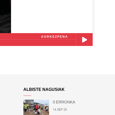
AURKEZPENA
ALBISTE NAGUSIAK
0 ERRONKA
16 SEP 25