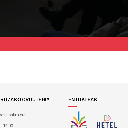
ARITZAKO ORDUTEGIA
ENTITATEAK
etik ostiralera
 - 16:00