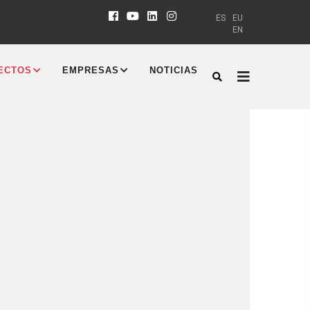
ES
EU
EN
ECTOS
EMPRESAS
NOTICIAS