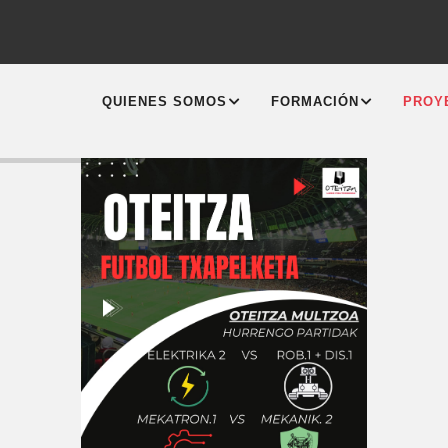
MAIN
NAVIGATION
QUIENES SOMOS
FORMACIÓN
PROY