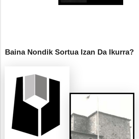
Baina Nondik Sortua Izan Da Ikurra?