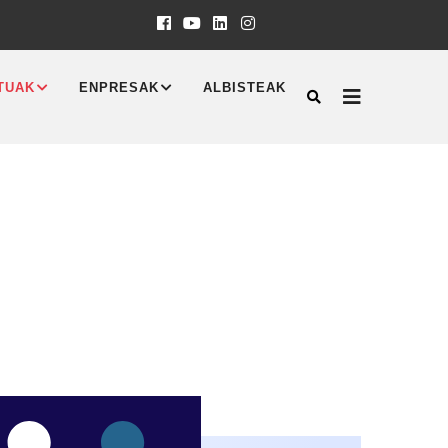
TUAK
ENPRESAK
ALBISTEAK