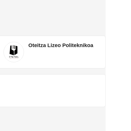
Oteitza Lizeo Politeknikoa