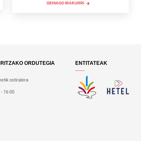
GEHIAGO IRAKURRI
ARITZAKO ORDUTEGIA
ENTITATEAK
etik ostiralera
 - 16:00