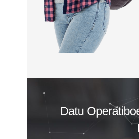
Datu Operatibo