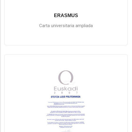
ERASMUS
Carta universitaria ampliada