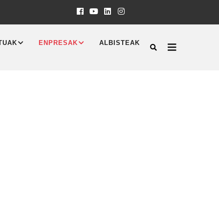
TUAK
ENPRESAK
ALBISTEAK