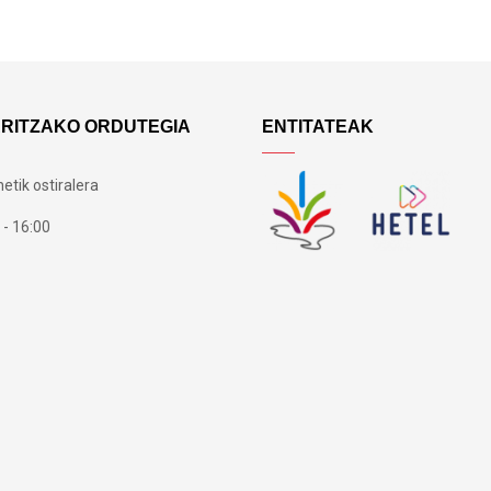
ARITZAKO ORDUTEGIA
ENTITATEAK
etik ostiralera
 - 16:00