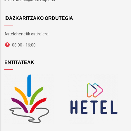
IDAZKARITZAKO ORDUTEGIA
Astelehenetik ostiralera
08:00 - 16:00
ENTITATEAK