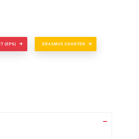
T (EPS)
ERASMUS CHARTER