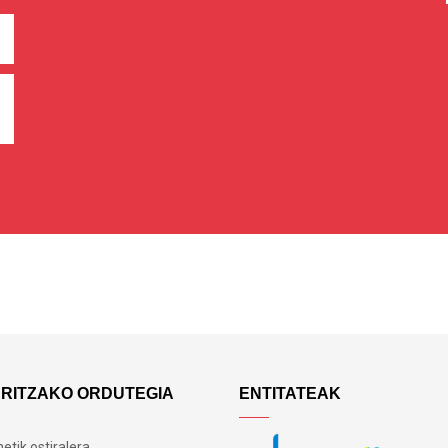
ARITZAKO ORDUTEGIA
ENTITATEAK
etik ostiralera