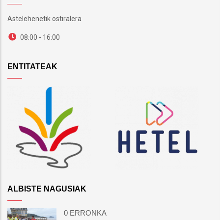
Astelehenetik ostiralera
08:00 - 16:00
ENTITATEAK
ALBISTE NAGUSIAK
0 ERRONKA