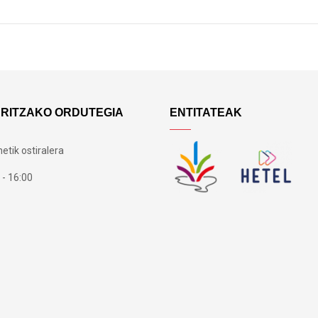
ARITZAKO ORDUTEGIA
ENTITATEAK
etik ostiralera
 - 16:00