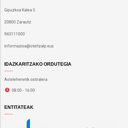
Gipuzkoa Kalea 5
20800 Zarautz
943111000
informazioa@oteitzalp.eus
IDAZKARITZAKO ORDUTEGIA
Astelehenetik ostiralera
08:00 - 16:00
ENTITATEAK