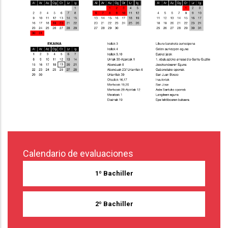
Calendario de evaluaciones
1º Bachiller
2º Bachiller