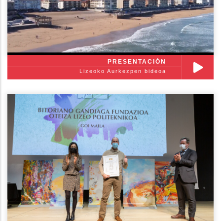
PRESENTACIÓN
Lizeoko Aurkezpen bideoa