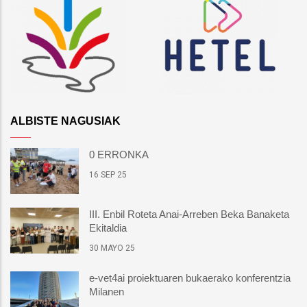
ALBISTE NAGUSIAK
0 ERRONKA
16 SEP 25
III. Enbil Roteta Anai-Arreben Beka Banaketa
Ekitaldia
30 MAYO 25
e-vet4ai proiektuaren bukaerako konferentzia
Milanen