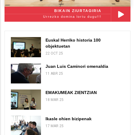
BIKAIN ZIURTAGIRIA
Urrezko domina lortu dugu!!!
Euskal Herriko historia 100
objektuetan
22 OCT 25
Juan Luis Caminori omenaldia
11 ABR 25
EMAKUMEAK ZIENTZIAN
18 MAR 25
Ikasle ohien bizipenak
17 MAR 25