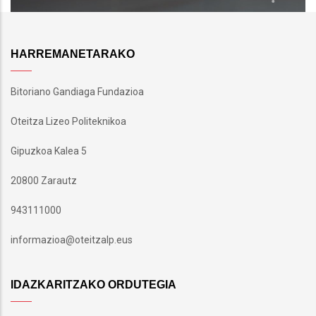
HARREMANETARAKO
Bitoriano Gandiaga Fundazioa
Oteitza Lizeo Politeknikoa
Gipuzkoa Kalea 5
20800 Zarautz
943111000
informazioa@oteitzalp.eus
IDAZKARITZAKO ORDUTEGIA