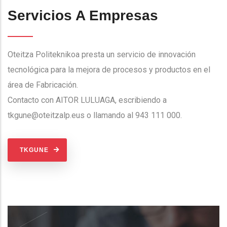
Servicios A Empresas
Oteitza Politeknikoa presta un servicio de innovación
tecnológica para la mejora de procesos y productos en el
área de Fabricación.
Contacto con AITOR LULUAGA, escribiendo a
tkgune@oteitzalp.eus o llamando al 943 111 000.
TKGUNE