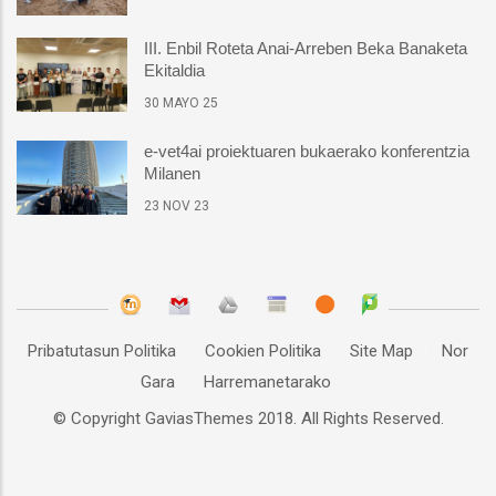
III. Enbil Roteta Anai-Arreben Beka Banaketa
Ekitaldia
30 MAYO 25
e-vet4ai proiektuaren bukaerako konferentzia
Milanen
23 NOV 23
Pribatutasun Politika
Cookien Politika
Site Map
Nor
Gara
Harremanetarako
© Copyright
GaviasThemes
2018. All Rights Reserved.