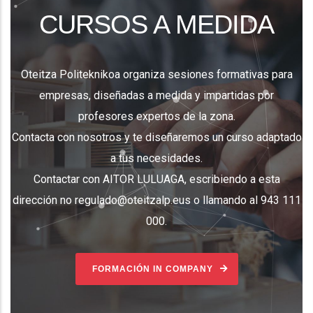
CURSOS A MEDIDA
Oteitza Politeknikoa organiza sesiones formativas para
empresas, diseñadas a medida y impartidas por
profesores expertos de la zona.
Contacta con nosotros y te diseñaremos un curso adaptado
a tus necesidades.
Contactar con AITOR LULUAGA, escribiendo a esta
dirección no regulado@oteitzalp.eus o llamando al 943 111
000.
FORMACIÓN IN COMPANY