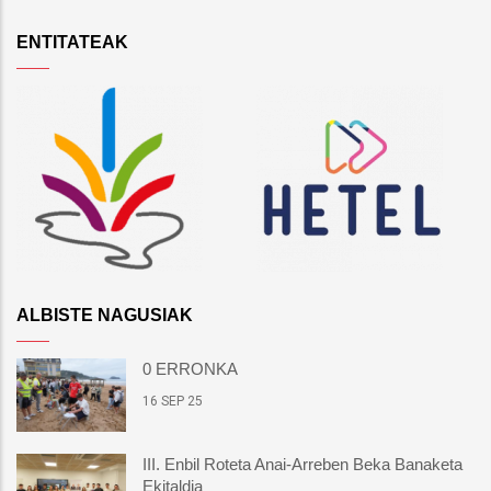
ENTITATEAK
ALBISTE NAGUSIAK
0 ERRONKA
16 SEP 25
III. Enbil Roteta Anai-Arreben Beka Banaketa
Ekitaldia