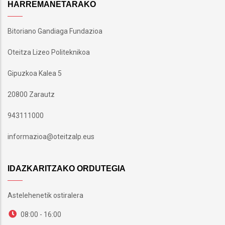
HARREMANETARAKO
Bitoriano Gandiaga Fundazioa
Oteitza Lizeo Politeknikoa
Gipuzkoa Kalea 5
20800 Zarautz
943111000
informazioa@oteitzalp.eus
IDAZKARITZAKO ORDUTEGIA
Astelehenetik ostiralera
08:00 - 16:00