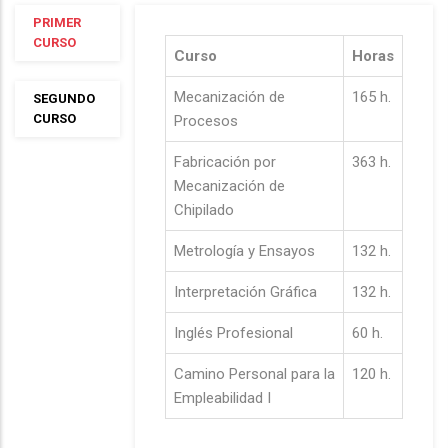
PRIMER
CURSO
Curso
Horas
Mecanización de
165 h.
SEGUNDO
CURSO
Procesos
Fabricación por
363 h.
Mecanización de
Chipilado
Metrología y Ensayos
132 h.
Interpretación Gráfica
132 h.
Inglés Profesional
60 h.
Camino Personal para la
120 h.
Empleabilidad I