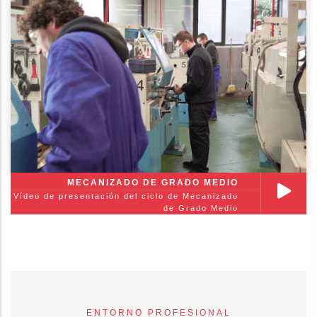
MECANIZADO DE GRADO MEDIO
Vídeo de presentación del ciclo de Mecanizado
de Grado Medio
ENTORNO PROFESIONAL