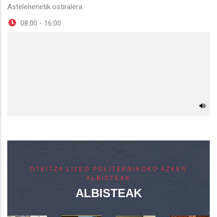
Astelehenetik ostiralera
08:00 - 16:00
OTEITZA LIZEO POLITEKNIKOKO AZKEN
ALBISTEAK
ALBISTEAK