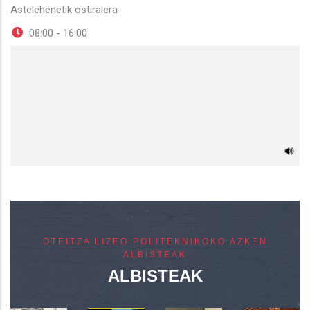
Astelehenetik ostiralera
08:00 - 16:00
OTEITZA LIZEO POLITEKNIKOKO AZKEN
ALBISTEAK
ALBISTEAK