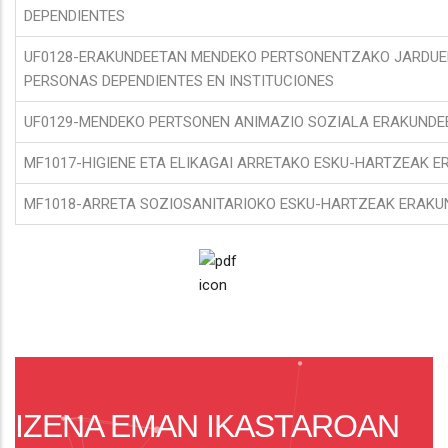
DEPENDIENTES
UF0128-ERAKUNDEETAN MENDEKO PERTSONENTZAKO JARDUER
PERSONAS DEPENDIENTES EN INSTITUCIONES
UF0129-MENDEKO PERTSONEN ANIMAZIO SOZIALA ERAKUNDEE
MF1017-HIGIENE ETA ELIKAGAI ARRETAKO ESKU-HARTZEAK ER
MF1018-ARRETA SOZIOSANITARIOKO ESKU-HARTZEAK ERAKUND
IZENA EMAN IKASTAROAN