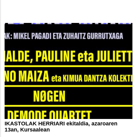
IKASTOLAK HERRIARI ekitaldia, azaroaren
13an, Kursaalean