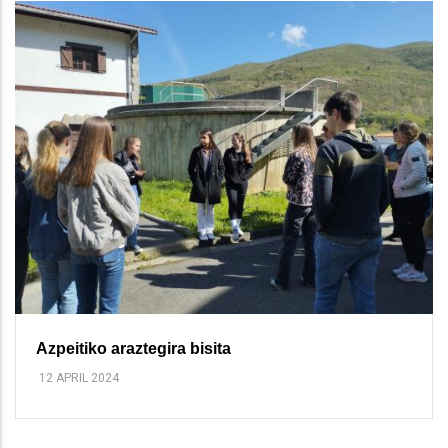
Azpeitiko araztegira bisita
12 APRIL 2024