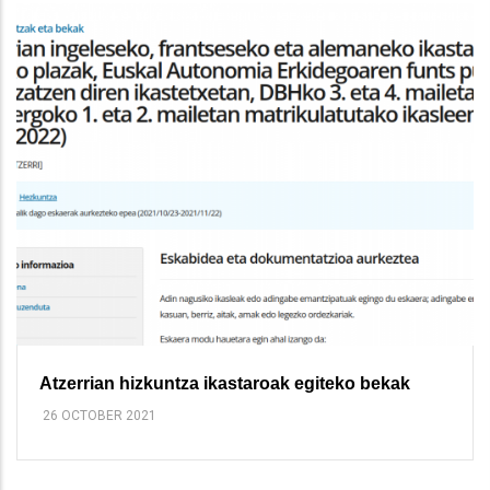
Atzerrian hizkuntza ikastaroak egiteko bekak
26 OCTOBER 2021