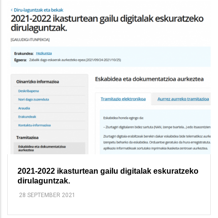
2021-2022 ikasturtean gailu digitalak eskuratzeko
dirulaguntzak.
28 SEPTEMBER 2021