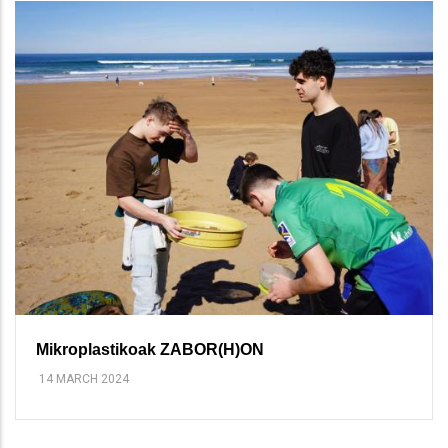
Mikroplastikoak ZABOR(H)ON
14 MARCH 2024