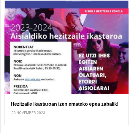
Hezitzaile ikastaroan izen emateko epea zabalik!
20 NOVEMBER 2023