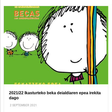
2021/22 Ikasturteko beka deialdiaren epea irekita
dago
2 SEPTEMBER 2021