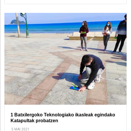
1 Batxilergoko Teknologiako ikasleak egindako
Katapultak probatzen
5 MAI 2021