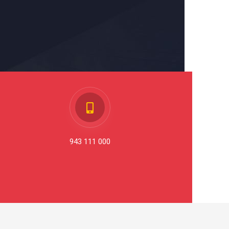
943 111 000