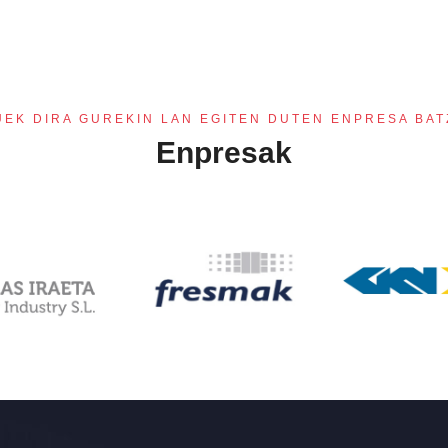
UEK DIRA GUREKIN LAN EGITEN DUTEN ENPRESA BAT
Enpresak