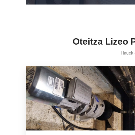
Oteitza Lizeo 
Hauek d