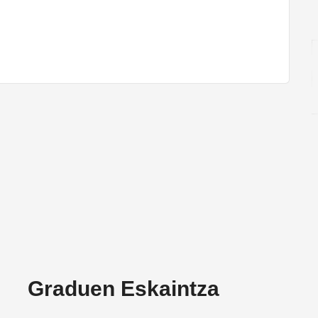
Graduen Eskaintza