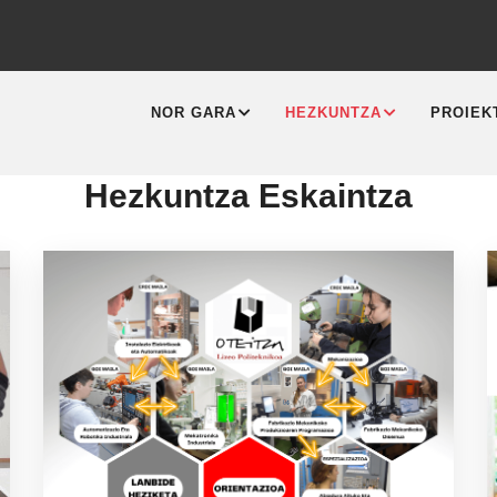
MAIN
NAVIGATION
NOR GARA
HEZKUNTZA
PROIEK
Hezkuntza Eskaintza