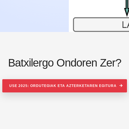
Batxilergo Ondoren Zer?
USE 2025: ORDUTEGIAK ETA AZTERKETAREN EGITURA