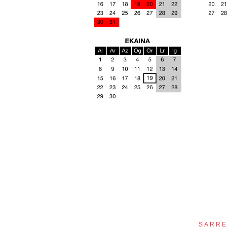
SARRE