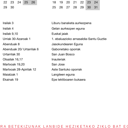
RA BETEKIZUNAK LANBIDE HEZIKETAKO ZIKLO BAT E