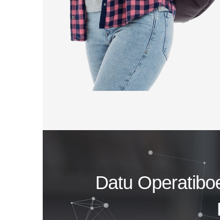
Datu Operatibo