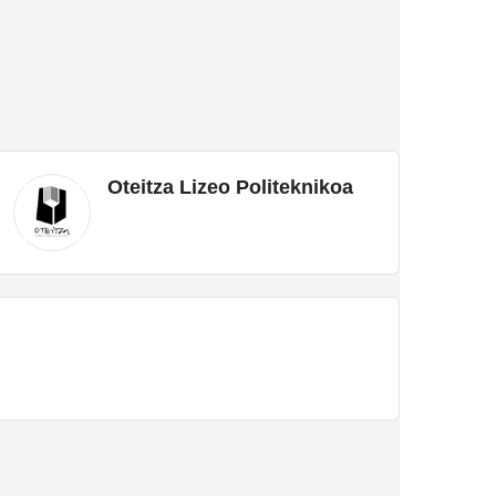
Oteitza Lizeo Politeknikoa