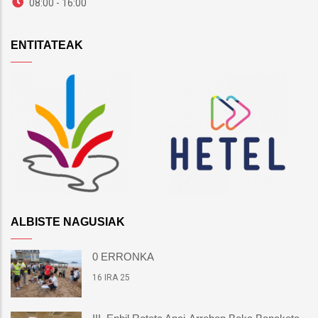
08:00 - 16:00
ENTITATEAK
ALBISTE NAGUSIAK
0 ERRONKA
16 IRA 25