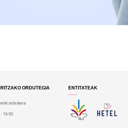
ARITZAKO ORDUTEGIA
ENTITATEAK
etik ostiralera
 - 16:00