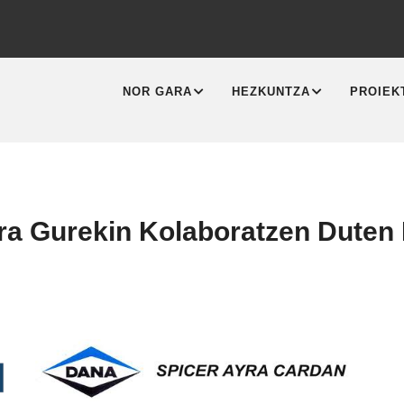
MAIN
NAVIGATION
NOR GARA
HEZKUNTZA
PROIEK
ra Gurekin Kolaboratzen Duten