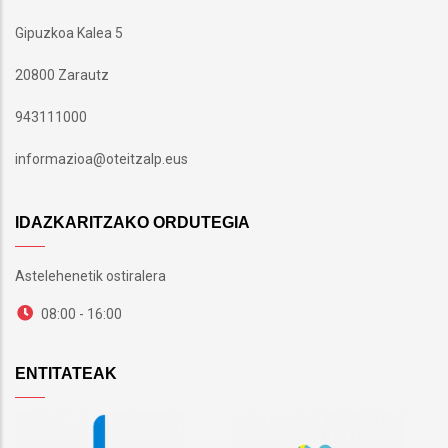
Gipuzkoa Kalea 5
20800 Zarautz
943111000
informazioa@oteitzalp.eus
IDAZKARITZAKO ORDUTEGIA
Astelehenetik ostiralera
08:00 - 16:00
ENTITATEAK