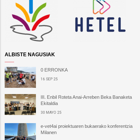
ALBISTE NAGUSIAK
0 ERRONKA
16 SEP 25
III. Enbil Roteta Anai-Arreben Beka Banaketa
Ekitaldia
30 MAYO 25
e-vet4ai proiektuaren bukaerako konferentzia
Milanen